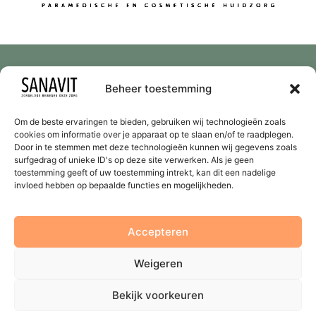
Beheer toestemming
Om de beste ervaringen te bieden, gebruiken wij technologieën zoals
cookies om informatie over je apparaat op te slaan en/of te raadplegen.
Door in te stemmen met deze technologieën kunnen wij gegevens zoals
Algemeen
surfgedrag of unieke ID's op deze site verwerken. Als je geen
toestemming geeft of uw toestemming intrekt, kan dit een nadelige
Algemene voorwaarden
invloed hebben op bepaalde functies en mogelijkheden.
Privacy Richtlijnen
Accepteren
Contact
Weigeren
Openingstijden
Bekijk voorkeuren