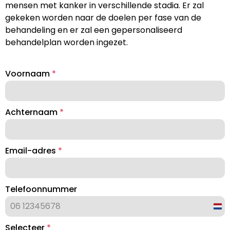
mensen met kanker in verschillende stadia. Er zal
gekeken worden naar de doelen per fase van de
behandeling en er zal een gepersonaliseerd
behandelplan worden ingezet.
Voornaam
*
Achternaam
*
Email-adres
*
Telefoonnummer
Net
+31
Selecteer
*